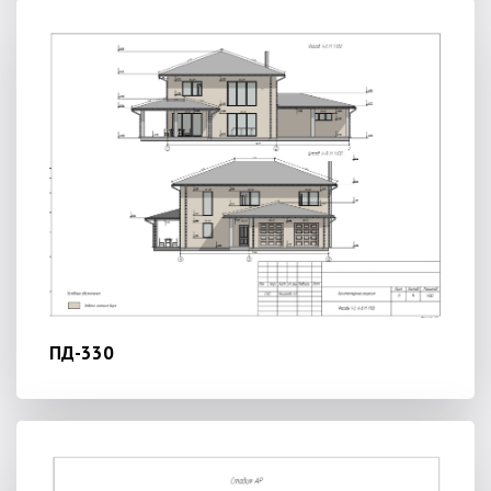
ПД-330