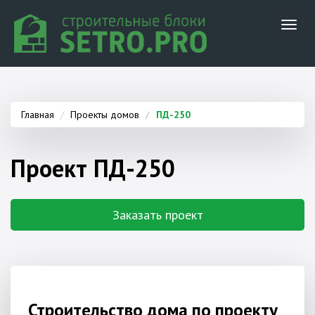
Toggl
naviga
Главная
Проекты домов
ПД-250
Проект ПД-250
Заказать проект
Строительство дома по проекту