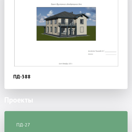
ПД-388
Проекты
ПД-27